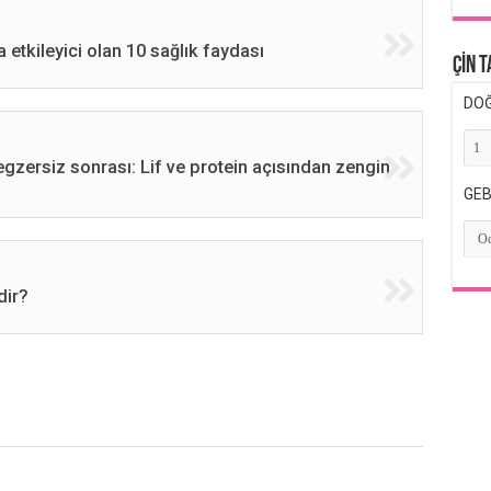
 etkileyici olan 10 sağlık faydası
ÇİN 
DOĞ
egzersiz sonrası: Lif ve protein açısından zengin
GEB
dir?