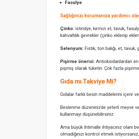
Fasulye
Sağlığınızı korumanıza yardımcı olac
Çinko:
istiridye, kırmızı et, tavuk, fasul
kahvaltılık gevrekler (çinko eklenip ekle
Selenyum:
Fıstık, ton balığı, et, tavuk,
Pişirme önerisi:
Antioksidanlardan en 
pişmiş olarak tüketin. Çok fazla pişi
Gıda mı Takviye Mi?
Gıdalar farklı besin maddelerini içerir v
Beslenme düzeninizde yeterli meyve ve s
kullanmayı düşünebilirsiniz.
Ama büyük ihtimalle ihtiyacınız olanı 
olmadığınızı kontrol etmek istiyorsanı