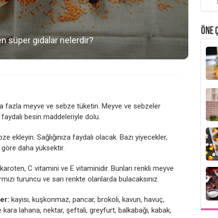
ÖNE 
n süper gıdalar nelerdir?
daha fazla meyve ve sebze tüketin. Meyve ve sebzeler
n faydalı besin maddeleriyle dolu.
ekleyin. Sağlığınıza faydalı olacak. Bazı yiyecekler,
 göre daha yüksektir.
karoten, C vitamini ve E vitaminidir. Bunları renkli meyve
rmızı turuncu ve sarı renkte olanlarda bulacaksınız.
er:
kayısı, kuşkonmaz, pancar, brokoli, kavun, havuç,
e kara lahana, nektar, şeftali, greyfurt, balkabağı, kabak,