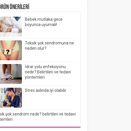
ÖRÜN ÖNERİLERİ
Bebek mutlaka gece
boyunca uyumalı!
Toksik şok sendromuna ne
neden olur?
İdrar yolu enfeksiyonu
nedir? Belirtileri ve tedavi
yöntemleri
Stres aslında iyi olabilir
ik şok sendrom nedir? belirtileri ve tedavi
temleri