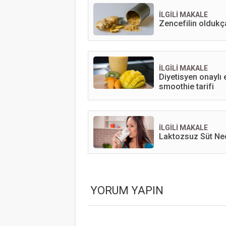
İLGİLİ MAKALE
Zencefilin oldukça
İLGİLİ MAKALE
Diyetisyen onaylı 
smoothie tarifi
İLGİLİ MAKALE
Laktozsuz Süt Ne
YORUM YAPIN