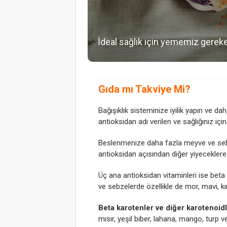
İdeal sağlık için yememiz gereke
Gıda mı Takviye Mi?
Bağışıklık sisteminize iyilik yapın ve 
antioksidan adı verilen ve sağlığınız içi
Beslenmenize daha fazla meyve ve sebze 
antioksidan açısından diğer yiyeceklere
Üç ana antioksidan vitaminleri ise beta 
ve sebzelerde özellikle de mor, mavi, kı
Beta karotenler ve diğer karotenoidl
mısır, yeşil biber, lahana, mango, turp v