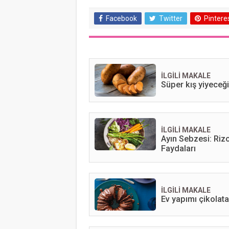
Facebook
Twitter
Pintere
İLGİLİ MAKALE
Süper kış yiyeceği:
İLGİLİ MAKALE
Ayın Sebzesi: Riz
Faydaları
İLGİLİ MAKALE
Ev yapımı çikolata