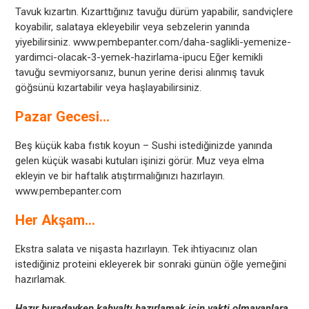
Tavuk kızartın. Kızarttığınız tavuğu dürüm yapabilir, sandviçlere
koyabilir, salataya ekleyebilir veya sebzelerin yanında
yiyebilirsiniz. www.pembepanter.com/daha-saglikli-yemenize-
yardimci-olacak-3-yemek-hazirlama-ipucu Eğer kemikli
tavuğu sevmiyorsanız, bunun yerine derisi alınmış tavuk
göğsünü kızartabilir veya haşlayabilirsiniz.
Pazar Gecesi…
Beş küçük kaba fıstık koyun – Sushi istediğinizde yanında
gelen küçük wasabi kutuları işinizi görür. Muz veya elma
ekleyin ve bir haftalık atıştırmalığınızı hazırlayın.
www.pembepanter.com
Her Akşam…
Ekstra salata ve nişasta hazırlayın. Tek ihtiyacınız olan
istediğiniz proteini ekleyerek bir sonraki günün öğle yemeğini
hazırlamak.
Hazır buradayken kahvaltı hazırlamak için vakti olmayanlara