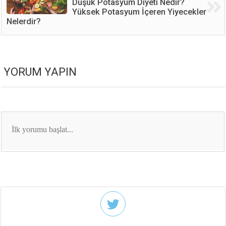
Düşük Potasyum Diyeti Nedir?
Yüksek Potasyum İçeren Yiyecekler
Nelerdir?
YORUM YAPIN