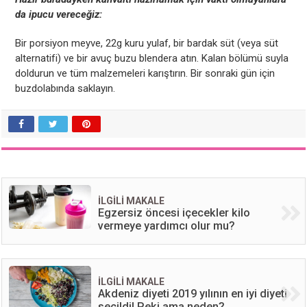
da ipucu vereceğiz:
Bir porsiyon meyve, 22g kuru yulaf, bir bardak süt (veya süt
alternatifi) ve bir avuç buzu blendera atın. Kalan bölümü suyla
doldurun ve tüm malzemeleri karıştırın. Bir sonraki gün için
buzdolabında saklayın.
İLGİLİ MAKALE
Egzersiz öncesi içecekler kilo
vermeye yardımcı olur mu?
İLGİLİ MAKALE
Akdeniz diyeti 2019 yılının en iyi diyeti
seçildi! Peki ama neden?