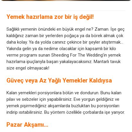
Yemek hazırlama zor bir iş değil!
Sağlıklı yemenin önündeki en büyük engel ne? Zaman. İşe geç
kaldığınız zaman bir yerlerden poğaça ya da börek almak çok
daha kolay. Ya da yolda canınız çekince bir şeyler atıştırmak…
Yakında gelin ya da nedime olacaklar için kapsamlı bir kilo
verme programı sunan Sheeding For The Wedding’in yemek
hazırlama ipuçlarıyla başarı yakalayacaksınız. Mantarlı tavuk
size engel olmayacak!
Güveç veya Az Yağlı Yemekler Kaldıysa
Kalan yemekleri porsiyonlara bölün ve dondurun. Bunu kalan
pilav ve sebzeler için yapabilirsiniz. Eve yorgun geldiğiniz ve
yemek pişirmediğiniz akşamlarda buzluktan bu porsiyonları
indirip ısıtabilirsiniz. Bu yöntem özellikle çorbalarda işe yarıyor.
Pazar Akşamı…