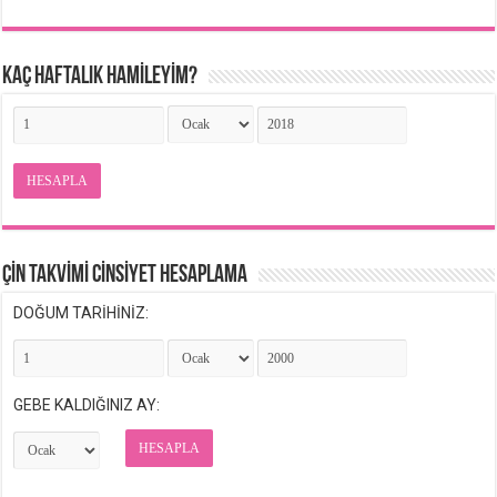
KAÇ HAFTALIK HAMİLEYİM?
HESAPLA
ÇİN TAKVİMİ CİNSİYET HESAPLAMA
DOĞUM TARİHİNİZ:
GEBE KALDIĞINIZ AY:
HESAPLA