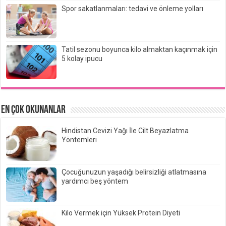
Spor sakatlanmaları: tedavi ve önleme yolları
Tatil sezonu boyunca kilo almaktan kaçınmak için
5 kolay ipucu
EN ÇOK OKUNANLAR
Hindistan Cevizi Yağı İle Cilt Beyazlatma
Yöntemleri
Çocuğunuzun yaşadığı belirsizliği atlatmasına
yardımcı beş yöntem
Kilo Vermek için Yüksek Protein Diyeti