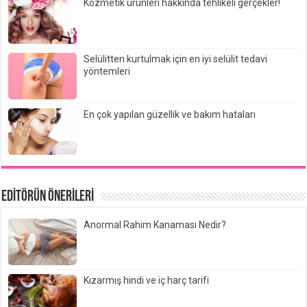
Kozmetik ürünleri hakkında tehlikeli gerçekler!
Selülitten kurtulmak için en iyi selülit tedavi
yöntemleri
En çok yapılan güzellik ve bakım hataları
EDİTÖRÜN ÖNERİLERİ
Anormal Rahim Kanaması Nedir?
Kızarmış hindi ve iç harç tarifi