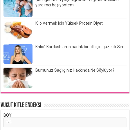
yardımcı beş yöntem
Kilo Vermek için Yüksek Protein Diyeti
Khloé Kardashian’ın parlak bir cilt için güzellik Sırrı
Burnunuz Sağlığınız Hakkında Ne Söylüyor?
Vucüt Kitle Endeksi
BOY: