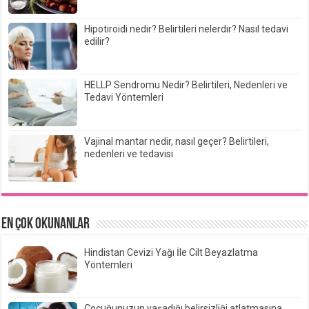
Hipotiroidi nedir? Belirtileri nelerdir? Nasıl tedavi
edilir?
HELLP Sendromu Nedir? Belirtileri, Nedenleri ve
Tedavi Yöntemleri
Vajinal mantar nedir, nasıl geçer? Belirtileri,
nedenleri ve tedavisi
EN ÇOK OKUNANLAR
Hindistan Cevizi Yağı İle Cilt Beyazlatma
Yöntemleri
Çocuğunuzun yaşadığı belirsizliği atlatmasına