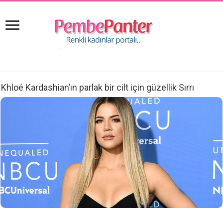
Khloé Kardashian’ın parlak bir cilt için güzellik Sırrı