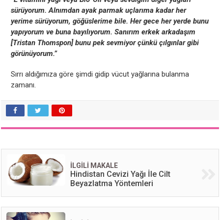
sürüyorum. Alnımdan ayak parmak uçlarıma kadar her
yerime sürüyorum, göğüslerime bile. Her gece her yerde bunu
yapıyorum ve buna bayılıyorum. Sanırım erkek arkadaşım
[Tristan Thomspon] bunu pek sevmiyor çünkü çılgınlar gibi
görünüyorum.”
Sırrı aldığımıza göre şimdi gidip vücut yağlarına bulanma
zamanı.
İLGİLİ MAKALE
Hindistan Cevizi Yağı İle Cilt
Beyazlatma Yöntemleri