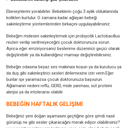
Ebeveynlerini yorabilirler. Bebeklerin çoğu 3 aylık olduklarında
kolikten kurtulur. O zamana kadar ağlayan bebeği
sakinleştirme yöntemlerinden birkaçını uygulayabilirsiniz:
Bebeğim midesini sakinleştirmek için probiyotik Lactobacillus
reuteri verilip verilmeyeceğini çocuk doktorunuza sorun.
Ayrıca eğer emziriyorsanız beslenme düzeninizi geçici olarak
değiştirebilir ya da kullandığınız mamayı değiştirebilirsiniz.
Bebeğin odasına beyaz ses makinası koyun ya da kurutucu ya
da duş gibi sakinleştirici sesleri dinlemesine izin verin.Eğer
bunlar işe yaramazsa çocuk doktorunuza başvurun.
Ağlamanın nedeni reflü, GERD, mide yanması, süt proteini
alerjisi ya da intoleransı olabilir.
BEBEĞİN HAFTALIK GELİŞİMİ
Bebeğiniz yeni doğan aşamasını geçtiğine göre şimdi nasıl
görünüp ne gibi sesler çıkaracağını merak ediyor olabilirsiniz?