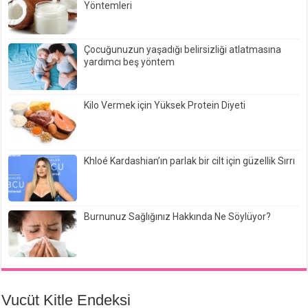
Yöntemleri
Çocuğunuzun yaşadığı belirsizliği atlatmasına
yardımcı beş yöntem
Kilo Vermek için Yüksek Protein Diyeti
Khloé Kardashian’ın parlak bir cilt için güzellik Sırrı
Burnunuz Sağlığınız Hakkında Ne Söylüyor?
Vucüt Kitle Endeksi