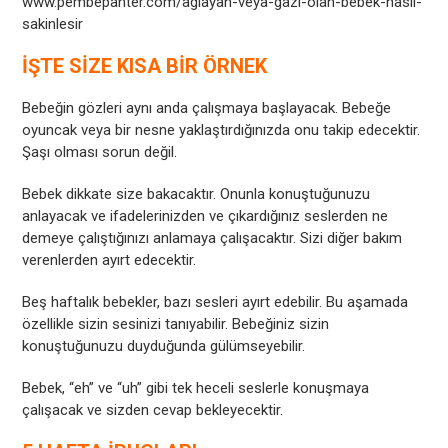
www.pembepanter.com/aglayan-veya-gazi-olan-bebek-nasil-
sakinlesir
İŞTE SİZE KISA BİR ÖRNEK
Bebeğin gözleri aynı anda çalışmaya başlayacak. Bebeğe
oyuncak veya bir nesne yaklaştırdığınızda onu takip edecektir.
Şaşı olması sorun değil.
Bebek dikkate size bakacaktır. Onunla konuştuğunuzu
anlayacak ve ifadelerinizden ve çıkardığınız seslerden ne
demeye çalıştığınızı anlamaya çalışacaktır. Sizi diğer bakım
verenlerden ayırt edecektir.
Beş haftalık bebekler, bazı sesleri ayırt edebilir. Bu aşamada
özellikle sizin sesinizi tanıyabilir. Bebeğiniz sizin
konuştuğunuzu duyduğunda gülümseyebilir.
Bebek, “eh” ve “uh” gibi tek heceli seslerle konuşmaya
çalışacak ve sizden cevap bekleyecektir.