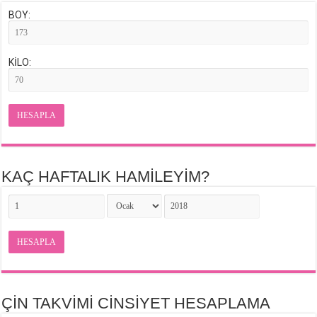
BOY:
KİLO:
HESAPLA
KAÇ HAFTALIK HAMİLEYİM?
HESAPLA
ÇİN TAKVİMİ CİNSİYET HESAPLAMA