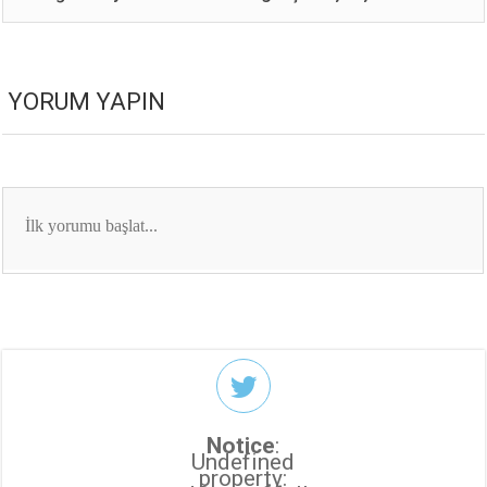
YORUM YAPIN
Notice
:
Undefined
property: