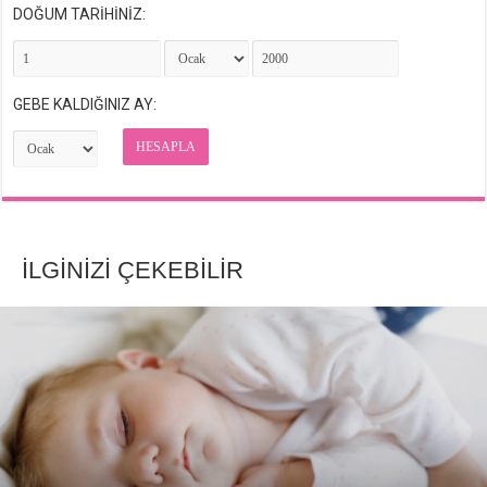
DOĞUM TARİHİNİZ:
GEBE KALDIĞINIZ AY:
HESAPLA
İLGİNİZİ ÇEKEBİLİR