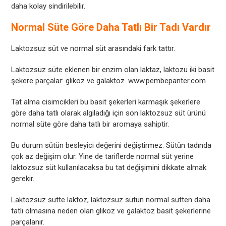
daha kolay sindirilebilir.
Normal Süte Göre Daha Tatlı Bir Tadı Vardır
Laktozsuz süt ve normal süt arasındaki fark tattır.
Laktozsuz süte eklenen bir enzim olan laktaz, laktozu iki basit
şekere parçalar: glikoz ve galaktoz. www.pembepanter.com
Tat alma cisimcikleri bu basit şekerleri karmaşık şekerlere
göre daha tatlı olarak algıladığı için son laktozsuz süt ürünü
normal süte göre daha tatlı bir aromaya sahiptir.
Bu durum sütün besleyici değerini değiştirmez. Sütün tadında
çok az değişim olur. Yine de tariflerde normal süt yerine
laktozsuz süt kullanılacaksa bu tat değişimini dikkate almak
gerekir.
Laktozsuz sütte laktoz, laktozsuz sütün normal sütten daha
tatlı olmasına neden olan glikoz ve galaktoz basit şekerlerine
parçalanır.