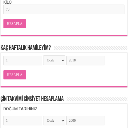
KİLO:
HESAPLA
KAÇ HAFTALIK HAMİLEYİM?
HESAPLA
ÇİN TAKVİMİ CİNSİYET HESAPLAMA
DOĞUM TARİHİNİZ: