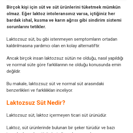
Birçok kişi için süt ve süt ürünlerini tüketmek mümkün
olmaz. Eğer laktoz intoleransınız varsa, içtiğiniz her
bardak ishal, kusma ve karın ağrısı gibi sindirim sistemi
sorunlarını tetikler.
Laktozsuz süt, bu gibi istenmeyen semptomların ortadan
kaldırılmasına yardımcı olan en kolay alternatiftir.
Ancak birçok insan laktozsuz sütün ne olduğu, nasıl yapıldığı
ve normal süte göre farklılarının ne olduğu konusunda emin
değildir.
Bu makale, laktozsuz süt ve normal süt arasındaki
benzerlikleri ve farklılıkları inceliyor.
Laktozsuz Süt Nedir?
Laktozsuz süt, laktoz içermeyen ticari süt ürünüdür.
Laktoz, süt ürünlerinde bulunan bir şeker türüdür ve bazı