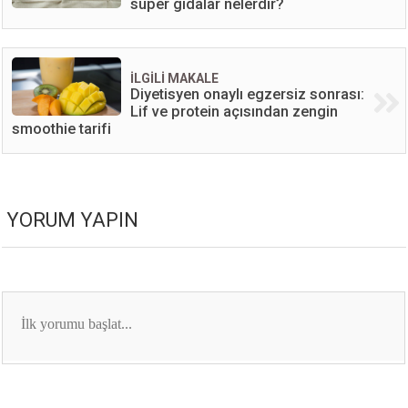
süper gıdalar nelerdir?
İLGİLİ MAKALE
Diyetisyen onaylı egzersiz sonrası:
Lif ve protein açısından zengin
smoothie tarifi
YORUM YAPIN