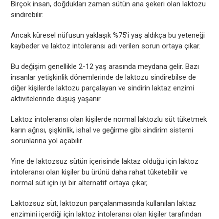
Birçok insan, doğdukları zaman sütün ana şekeri olan laktozu
sindirebilir.
Ancak küresel nüfusun yaklaşık %75’i yaş aldıkça bu yeteneği
kaybeder ve laktoz intoleransı adı verilen sorun ortaya çıkar.
Bu değişim genellikle 2-12 yaş arasında meydana gelir. Bazı
insanlar yetişkinlik dönemlerinde de laktozu sindirebilse de
diğer kişilerde laktozu parçalayan ve sindirin laktaz enzimi
aktivitelerinde düşüş yaşanır
Laktoz intoleransı olan kişilerde normal laktozlu süt tüketmek
karın ağrısı, şişkinlik, ishal ve geğirme gibi sindirim sistemi
sorunlarına yol açabilir.
Yine de laktozsuz sütün içerisinde laktaz olduğu için laktoz
intoleransı olan kişiler bu ürünü daha rahat tüketebilir ve
normal süt için iyi bir alternatif ortaya çıkar,
Laktozsuz süt, laktozun parçalanmasında kullanılan laktaz
enzimini içerdiği için laktoz intoleransı olan kişiler tarafından