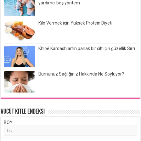
yardımcı beş yöntem
Kilo Vermek için Yüksek Protein Diyeti
Khloé Kardashian’ın parlak bir cilt için güzellik Sırrı
Burnunuz Sağlığınız Hakkında Ne Söylüyor?
Vucüt Kitle Endeksi
BOY: