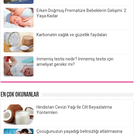
Erken Doğmuş Prematüre Bebeklerin Gelişimi: 2
Yaşa Kadar
Karbonatın sağlık ve güzellik faydaları
İnmemiş testis nedir? İnmemiş testis için
ameliyat gerekir mi?
EN ÇOK OKUNANLAR
Hindistan Cevizi Yağı İle Cilt Beyazlatma
Yöntemleri
Çocuğunuzun yaşadığı belirsizliği atlatmasına