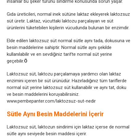
insanlar bu şeker türünü sindirme konusunda sorun yaşar.
Gıda üreticileri, normal inek sütüne laktaz ekleyerek laktozsuz
süt üretir. Laktaz, vücuttaki laktozu parçalayan ve süt
ürünlerini tüketebilen kişilerin vücudunda bulunan bir enzimdir.
Elde edilen laktozsuz süt normal sütle aynı tada, dokusuna ve
besin maddelerine sahiptir. Normal sütle aynı şekilde
kullanılabilir ve en sevdiğiniz tarifte normal süt yerine
geçebilir.
Ö
Laktozsuz süt, laktozu parçalamaya yardımcı olan laktaz
enzimini içeren bir süt ürünüdür. Hazırladığınız tüm tariflerde
normal süt yerine laktozsuz süt kullanabilir ve aynı tat, doku
ve besin maddelerini koruyabilirsiniz.
www.pembepanter.com/laktozsuz-sut-nedir
Sütle Aynı Besin Maddelerini İçerir
Laktozsuz süt, laktozun sindirimi için laktaz içerse de normal
sütle aynı seviyede besin maddesi içerir.