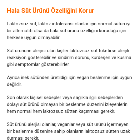
Hala Süt Ürünü Özelliğini Korur
Laktozsuz süt, laktoz intoleransı olanlar için normal sütün iyi
bir alternatifi olsa da hala süt ürünü özelliğini koruduğu için
herkese uygun olmayabilir.
Süt ürününe alerjisi olan kişiler laktozsuz süt tüketirse alerjik
reaksiyon gösterebilir ve sindirim sorunu, kurdeşen ve kusma
gibi semptomlar gösterebilirler.
Ayrıca inek sütünden üretildiği için vegan beslenme için uygun
değildir.
Son olarak kişisel sebepler veya sağlıkla ilgili sebeplerden
dolayı süt ürünü olmayan bir beslenme düzenini izleyenlerin
hem normal hem laktozsuz sütten kaçınması gerekir.
Süt ürünü alerjisi olanlar, veganlar veya süt ürünü içermeyen
bir beslenme düzenine sahip olanların laktozsuz sütten uzak
durması gerekir.