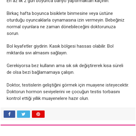
En az ilk 2 gün boyunca banyo yaptırmaktan kaçının.
Birkaç hafta boyunca bisiklete binmesine veya üstüne
oturduğu oyuncaklarla oynamasına izin vermeyin. Bebeğiniz
normal oyunlara ne zaman dönebileceğini doktorunuza
sorun.
Bol kıyafetler giydirin. Kasık bölgesi hassas olabilir. Bol
miktarda sıvı almasını sağlayın.
Gerekiyorsa bez kullanın ama sık sık değiştirerek kısa süreli
de olsa bezi bağlamamaya çalışın.
Doktor, testislerin geliştiğini görmek için muayene isteyecektir.
Doktorun hormon seviyelerini ve çocuğun testis torbasını
kontrol ettiği yıllık muayenelere hazır olun.