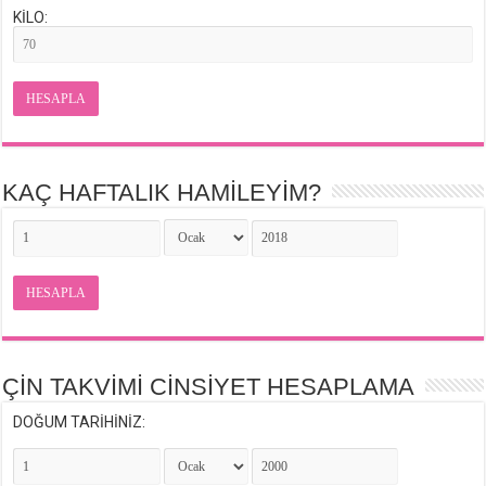
KİLO:
HESAPLA
KAÇ HAFTALIK HAMİLEYİM?
HESAPLA
ÇİN TAKVİMİ CİNSİYET HESAPLAMA
DOĞUM TARİHİNİZ: