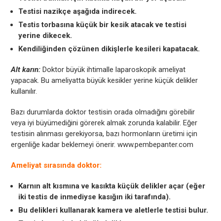
Testisi nazikçe aşağıda indirecek.
Testis torbasına küçük bir kesik atacak ve testisi
yerine dikecek.
Kendiliğinden çözünen dikişlerle kesileri kapatacak.
Alt karın:
Doktor büyük ihtimalle laparoskopik ameliyat
yapacak. Bu ameliyatta büyük kesikler yerine küçük delikler
kullanılır.
Bazı durumlarda doktor testisin orada olmadığını görebilir
veya iyi büyümediğini görerek almak zorunda kalabilir. Eğer
testisin alınması gerekiyorsa, bazı hormonların üretimi için
ergenliğe kadar beklemeyi önerir. www.pembepanter.com
Ameliyat sırasında doktor:
Karnın alt kısmına ve kasıkta küçük delikler açar (eğer
iki testis de inmediyse kasığın iki tarafında).
Bu delikleri kullanarak kamera ve aletlerle testisi bulur.