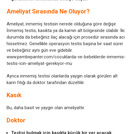
Ameliyat Sırasında Ne Oluyor?
Ameliyat, inmemiş testisin nerede olduğuna göre değişir.
İnmemiş testis, kasıkta ya da karnın alt bölgesinde olabilir. İki
durumda da bebeğiniz ilaç alacağı için prosedür sırasında acı
hissetmez. Genellikle operasyon testis başına bir saat sürer
ve bebeğiniz aynı gün eve gidebilir.
www.pembepanter.com/cocuklarda-ve-bebeklerde-inmemis-
testis-icin-ameliyat-gerekiyor-mu
Ayrıca inmemiş testisi olanlarda yaygın olarak görülen alt
karın fıtığı da doktor tarafından düzeltilir.
Kasık
Bu, daha basit ve yaygın olan ameliyattır.
Doktor
Testisi bulmak için kasıkta küçük bir yer açacak.