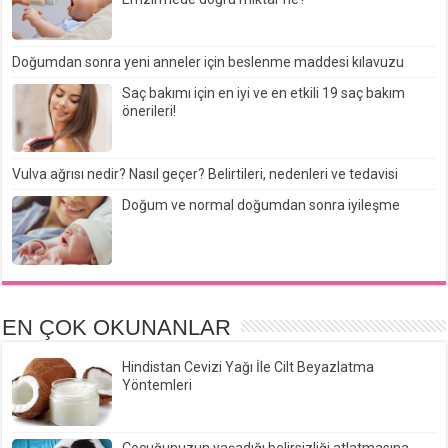
Doğumdan sonra yeni anneler için beslenme maddesi kılavuzu
Saç bakımı için en iyi ve en etkili 19 saç bakım
önerileri!
Vulva ağrısı nedir? Nasıl geçer? Belirtileri, nedenleri ve tedavisi
Doğum ve normal doğumdan sonra iyileşme
EN ÇOK OKUNANLAR
Hindistan Cevizi Yağı İle Cilt Beyazlatma
Yöntemleri
Çocuğunuzun yaşadığı belirsizliği atlatmasına