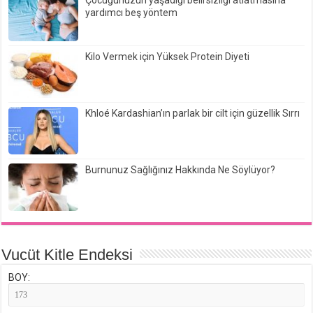
yardımcı beş yöntem
Kilo Vermek için Yüksek Protein Diyeti
Khloé Kardashian’ın parlak bir cilt için güzellik Sırrı
Burnunuz Sağlığınız Hakkında Ne Söylüyor?
Vucüt Kitle Endeksi
BOY: