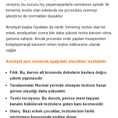
seviyesi, bu sorunu hiç yaşamayanlarla neredeyse aynıdır. İki
inmemiş testisi olan erkelerde ise prosedürü üremeyi
iyileştirse de normalden düşüktür.
Ameliyat başka faydaları da vardır. İnmemiş testisi olan bir
erkek, ameliyattan sonra bile daha yüksek testis kanseri olma
şansına sahiptir. Ancak prosedür evde yapılan muayeneleri
kolaylaştırarak kanserin erken teşhis edilmesine olanak
sağlar.
Ameliyat aynı zamanda aşağıdaki olasılıkları azaltabilir:
Fıtık. Bu, karnın alt kısmında dokuların kaslara doğru
çıkıntı yapmasıdır.
Yaralanmalar Normal yerinde olmayan testisin hasar
görme olasılığı daha yüksektir.
Testis torsiyonu. Bu durum, penise meni taşıyan
kanalın bükülerek testislere giden kanı kesmesidir.
Utanç. Bazı erkek çocuklar, testislerinin farklı
görünmesi konusunda endişe duyar.