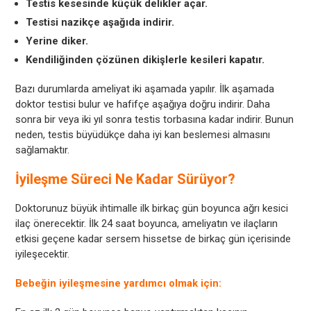
Testis kesesinde küçük delikler açar.
Testisi nazikçe aşağıda indirir.
Yerine diker.
Kendiliğinden çözünen dikişlerle kesileri kapatır.
Bazı durumlarda ameliyat iki aşamada yapılır. İlk aşamada
doktor testisi bulur ve hafifçe aşağıya doğru indirir. Daha
sonra bir veya iki yıl sonra testis torbasına kadar indirir. Bunun
neden, testis büyüdükçe daha iyi kan beslemesi almasını
sağlamaktır.
İyileşme Süreci Ne Kadar Sürüyor?
Doktorunuz büyük ihtimalle ilk birkaç gün boyunca ağrı kesici
ilaç önerecektir. İlk 24 saat boyunca, ameliyatın ve ilaçların
etkisi geçene kadar sersem hissetse de birkaç gün içerisinde
iyileşecektir.
Bebeğin iyileşmesine yardımcı olmak için: