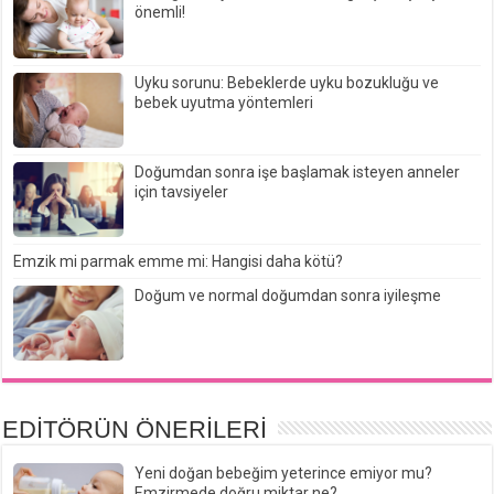
önemli!
Uyku sorunu: Bebeklerde uyku bozukluğu ve
bebek uyutma yöntemleri
Doğumdan sonra işe başlamak isteyen anneler
için tavsiyeler
Emzik mi parmak emme mi: Hangisi daha kötü?
Doğum ve normal doğumdan sonra iyileşme
EDİTÖRÜN ÖNERİLERİ
Yeni doğan bebeğim yeterince emiyor mu?
Emzirmede doğru miktar ne?