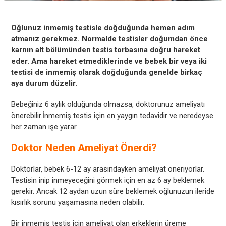
Oğlunuz inmemiş testisle doğduğunda hemen adım
atmanız gerekmez. Normalde testisler doğumdan önce
karnın alt bölümünden testis torbasına doğru hareket
eder. Ama hareket etmediklerinde ve bebek bir veya iki
testisi de inmemiş olarak doğduğunda genelde birkaç
aya durum düzelir.
Bebeğiniz 6 aylık olduğunda olmazsa, doktorunuz ameliyatı
önerebilir.İnmemiş testis için en yaygın tedavidir ve neredeyse
her zaman işe yarar.
Doktor Neden Ameliyat Önerdi?
Doktorlar, bebek 6-12 ay arasındayken ameliyat öneriyorlar.
Testisin inip inmeyeceğini görmek için en az 6 ay beklemek
gerekir. Ancak 12 aydan uzun süre beklemek oğlunuzun ileride
kısırlık sorunu yaşamasına neden olabilir.
Bir inmemiş testis için ameliyat olan erkeklerin üreme